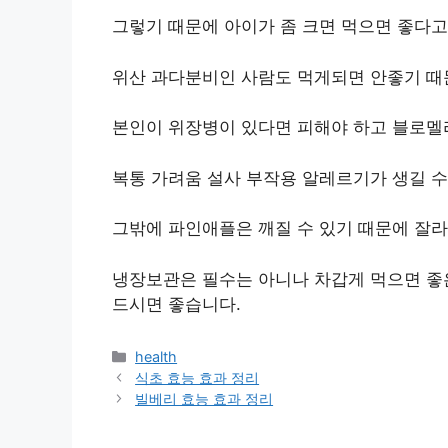
그렇기 때문에 아이가 좀 크면 먹으면 좋다고
위산 과다분비인 사람도 먹게되면 안좋기 때
본인이 위장병이 있다면 피해야 하고 블로멜
복통 가려움 설사 부작용 알레르기가 생길 수
그밖에 파인애플은 깨질 수 있기 때문에 잘라
냉장보관은 필수는 아니나 차갑게 먹으면 좋
드시면 좋습니다.
Categories
health
식초 효능 효과 정리
빌베리 효능 효과 정리