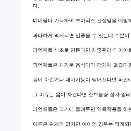
다.
미네랄이 가득하여 류마티스 관절염을 예방하
과다하게 먹게되면 안좋을 수 있는데 수분이 
파인애플 식초로 만든다면 체중관리 다이어트
파인애플은 차가운 음식이라 감기에 걸렸다면
몸이 차갑거나 대사기능이 떨어진다면 파인
그 이유는 몸이 차갑다면 소화불량 설사 알레
파인애플은 고기에 올려두면 역육작용을 하는
어른은 관계가 없지만 아이의 경우는 먹게되