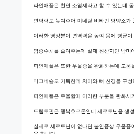
파인애플은 천연 소염제라고 할 수 있는데 몸
면역력도 높여주어 미네랄 비타민 영양소가 
이러한 영양분이 면역력을 높여 몸에 병균이 
염증수치를 줄여주는데 실제 원산지인 남미에
파인애플은 또한 우울증을 완화하는데 도움을
마그네슘도 가득한데 치아와 뼈 신경을 구성
파인애플은 우울할때 이러한 부분을 완화시켜
트립토판은 행복호르몬인데 세로토닌을 생성
실제로 세로토닌이 없다면 불안증상 우울증이 
을 합니다.