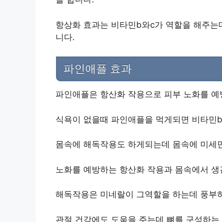
항상화 효과는 비타민b와c가 역할을 해주는
니다.
파인애플 효과
파인애플은 항산화 작용으로 피부 노화를 예
식욕이 없을때 파인애플을 먹게되면 비타민b
몸속에 해독작용도 하게되는데 몸속에 미세먼
노화를 예방하는 항산화 작용과 몸속에서 생
해독작용은 미네랄이 그역할을 하는데 풍부하
관절 건강에도 도움을 주는데 뼈를 구성하는